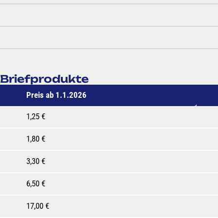
e Briefprodukte
Preis ab 1.1.2026
1,25 €
1,80 €
3,30 €
6,50 €
17,00 €