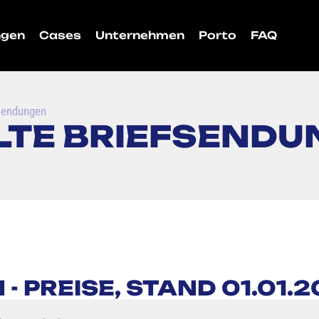
ngen
Cases
Unternehmen
Porto
FAQ
fsendungen
LTE BRIEFSENDU
 PREISE, STAND 01.01.2