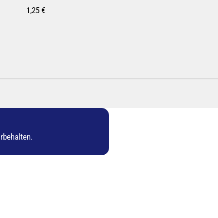
1,25 €
rbehalten.