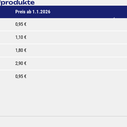
efprodukte
Preis ab 1.1.2026
0,95 €
1,10 €
1,80 €
2,90 €
0,95 €