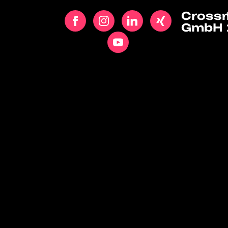
Cross
GmbH