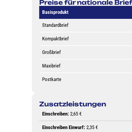
Preise für nationale Bri
Basisprodukt
Standardbrief
Kompaktbrief
Großbrief
Maxibrief
Postkarte
Zusatzleistungen
Einschreiben:
2,65 €
Einschreiben Einwurf:
2,35 €