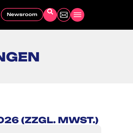
Newsroom
NGEN
026 (ZZGL. MWST.)