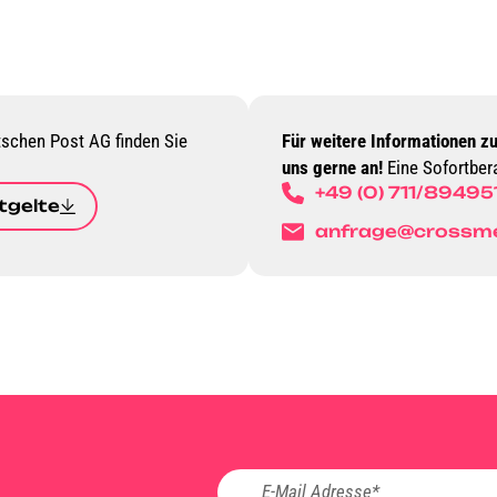
schen Post AG finden Sie
Für weitere Informationen z
uns gerne an!
Eine Sofortbera
+49 (0) 711/89495
tgelte
anfrage@crossme