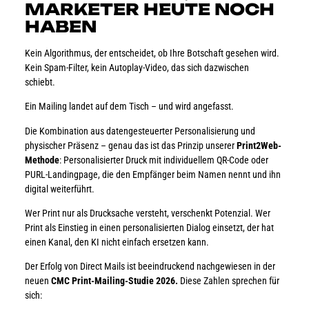
MARKETER HEUTE NOCH
HABEN
Kein Algorithmus, der entscheidet, ob Ihre Botschaft gesehen wird.
Kein Spam-Filter, kein Autoplay-Video, das sich dazwischen
schiebt.
Ein Mailing landet auf dem Tisch – und wird angefasst.
Die Kombination aus datengesteuerter Personalisierung und
physischer Präsenz – genau das ist das Prinzip unserer
Print2Web-
Methode
: Personalisierter Druck mit individuellem QR-Code oder
PURL-Landingpage, die den Empfänger beim Namen nennt und ihn
digital weiterführt.
Wer Print nur als Drucksache versteht, verschenkt Potenzial. Wer
Print als Einstieg in einen personalisierten Dialog einsetzt, der hat
einen Kanal, den KI nicht einfach ersetzen kann.
Der Erfolg von Direct Mails ist beeindruckend nachgewiesen in der
neuen
CMC Print-Mailing-Studie 2026.
Diese Zahlen sprechen für
sich: