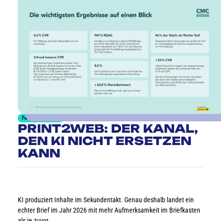
10.06.2026
Newsroom
PRINT2WEB: DER KANAL,
DEN KI NICHT ERSETZEN
KANN
KI produziert Inhalte im Sekundentakt. Genau deshalb landet ein
echter Brief im Jahr 2026 mit mehr Aufmerksamkeit im Briefkasten
als je zuvor.